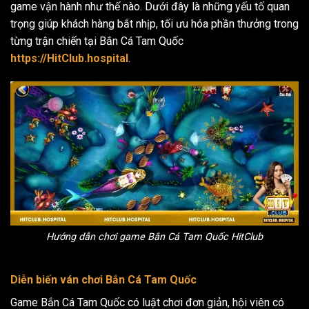
game vận hành như thế nào. Dưới đây là những yếu tố quan
trọng giúp khách hàng bắt nhịp, tối ưu hóa phần thưởng trong
từng trận chiến tại Bắn Cá Tam Quốc
https://HitClub.hospital
.
Hướng dẫn chơi game Bắn Cá Tam Quốc HitClub
Diễn biến ván chơi Bắn Cá Tam Quốc
Game Bắn Cá Tam Quốc có luật chơi đơn giản, hội viên có