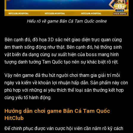
Hiểu rõ về game Bắn Cá Tam Quốc online
Bên cạnh đó, đồ họa 3D sắc nét giao diện trực quan cùng
âm thanh sống động như thật. Bên cạnh đó, hệ thống sinh
vật biển đa dạng cùng sự xuất hiện của boss mang hình
tượng danh tướng Tam Quốc tạo nên sự khác biệt rõ rệt.
Vậy nên game đã thu hút người chơi tham gia giải trí mỗi
ngày và kiếm về khoản lợi nhuận hấp dẫn. Sản phẩm này còn
phù hợp với những ai yêu thích thể loại săn thưởng kết hợp
cùng yếu tố hành động.
Hướng dẫn chơi game Bắn Cá Tam Quốc
HitClub
Để chinh phục được ván cược hội viên cần nắm rõ kỹ cách