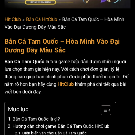
Hit Club
»
Bắn Cá HitClub
»
Bắn Cá Tam Quốc – Hòa Mình
Vào Đại Dương Đầy Màu Sắc
Bắn Cá Tam Quốc – Hòa Mình Vào Đại
Dương Đầy Màu Sắc
Bắn Cá Tam Quốc
là tựa game hấp dẫn được nhiều người
lựa chọn tham gia hiện nay. Với cách chơi đơn giản, tỷ lệ
thắng cao giúp bạn chinh phục được phần thưởng giá trị. Để
nắm rõ hơn bạn hãy cùng
HitClub
khám phá chi tiết qua bài
viết bên dưới đây.
Mục lục
Bắn Cá Tam Quốc là gì?
Hướng dẫn chơi game Bắn Cá Tam Quốc HitClub
Diễn biến ván chơi Bắn Cá Tam Quốc