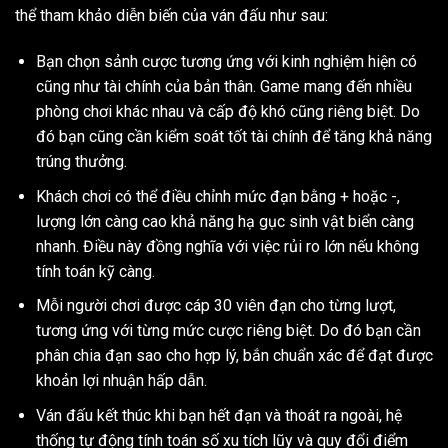
thể tham khảo diễn biến của ván đấu như sau:
Bạn chọn sảnh cược tương ứng với kinh nghiệm hiện có
cũng như tài chính của bản thân. Game mang đến nhiều
phòng chơi khác nhau và cấp độ khó cũng riêng biệt. Do
đó bạn cũng cần kiểm soát tốt tài chính để tăng khả năng
trúng thưởng.
Khách chơi có thể điều chỉnh mức đạn bằng + hoặc -,
lượng lớn càng cao khả năng hạ gục sinh vật biển càng
nhanh. Điều này đồng nghĩa với việc rủi ro lớn nếu không
tính toán kỹ càng.
Mỗi người chơi được cáp 30 viên đạn cho từng lượt,
tương ứng với từng mức cược riêng biệt. Do đó bạn cần
phân chia đạn sao cho hợp lý, bắn chuẩn xác để đạt được
khoản lợi nhuận hấp dẫn.
Ván đấu kết thúc khi bạn hết đạn và thoát ra ngoài, hệ
thống tự động tính toán số xu tích lũy và quy đổi điểm