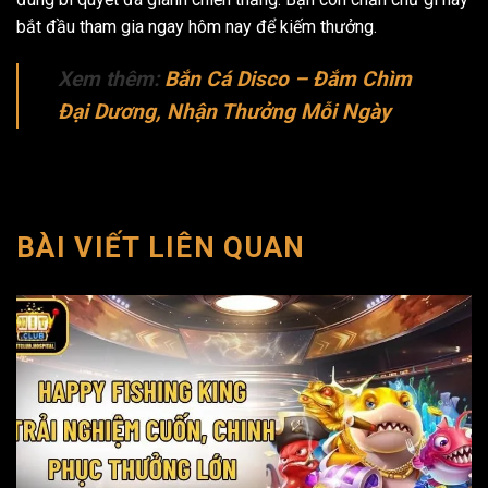
bắt đầu tham gia ngay hôm nay để kiếm thưởng.
Xem thêm:
Bắn Cá Disco – Đắm Chìm
Đại Dương, Nhận Thưởng Mỗi Ngày
BÀI VIẾT LIÊN QUAN