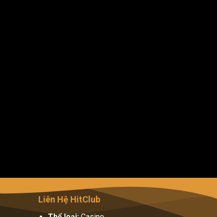
Liên Hệ HitClub
Thể loại:
Casino