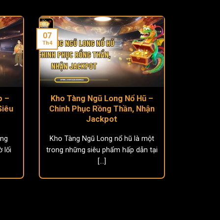
07
Th4
b –
Kho Tàng Ngũ Long Nổ Hũ –
Siêu
Chinh Phục Rồng Thần, Nhận
Jackpot
ong
Kho Tàng Ngũ Long nổ hũ là một
 lối
trong những siêu phẩm hấp dẫn tại
[...]