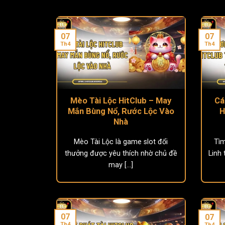
07
07
Th4
Th4
Mèo Tài Lộc HitClub – May
Cá
Mắn Bùng Nổ, Rước Lộc Vào
H
Nhà
Mèo Tài Lộc là game slot đổi
Tìm
thưởng được yêu thích nhờ chủ đề
Linh 
may [...]
07
07
Th4
Th4