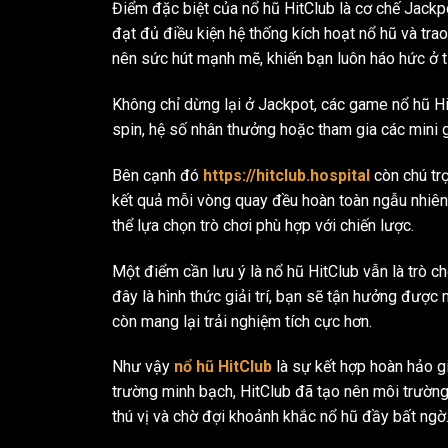
Điểm đặc biệt của nổ hũ HitClub là cơ chế Jackpo
đạt đủ điều kiện hệ thống kích hoạt nổ hũ và tra
nên sức hút mạnh mẽ, khiến bạn luôn háo hức ở t
Không chỉ dừng lại ở Jackpot, các game nổ hũ Hi
spin, hệ số nhân thưởng hoặc tham gia các mini 
Bên cạnh đó
https://hitclub.hospital
còn chú tr
kết quả mỗi vòng quay đều hoàn toàn ngẫu nhiên,
thể lựa chọn trò chơi phù hợp với chiến lược.
Một điểm cần lưu ý là nổ hũ HitClub vẫn là trò c
đây là hình thức giải trí, bạn sẽ tận hưởng được 
còn mang lại trải nghiệm tích cực hơn.
Như vậy
nổ hũ HitClub
là sự kết hợp hoàn hảo gi
trường minh bạch, HitClub đã tạo nên môi trường s
thú vị và chờ đợi khoảnh khắc nổ hũ đầy bất ngờ