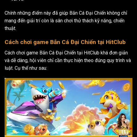
Chính những điểm này đã giúp Bắn Cá Đại Chiến không chỉ
mang đến giải trí còn là sân chơi thử thách kỹ năng, chiến
thuật.
Cách chơi game Bắn Cá Đại Chiến tại HitClub
Cách chơi game Bắn Cá Đại Chiến tại HitClub khá đơn giản
và dễ dàng, hội viên chỉ cần thực hiện theo đúng quy trình và
luật. Cụ thể như sau: