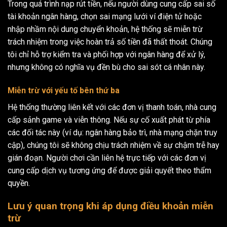
Trong quá trình nạp rút tiền, nếu người dùng cung cấp sai số
tài khoản ngân hàng, chọn sai mạng lưới ví điện tử hoặc
nhập nhầm nội dung chuyển khoản, hệ thống sẽ miễn trừ
trách nhiệm trong việc hoàn trả số tiền đã thất thoát. Chúng
tôi chỉ hỗ trợ kiểm tra và phối hợp với ngân hàng để xử lý,
nhưng không có nghĩa vụ đền bù cho sai sót cá nhân này.
Miễn trừ với yếu tố bên thứ ba
Hệ thống thường liên kết với các đơn vị thanh toán, nhà cung
cấp sảnh game và viễn thông. Nếu sự cố xuất phát từ phía
các đối tác này (ví dụ: ngân hàng bảo trì, nhà mạng chặn truy
cập), chúng tôi sẽ không chịu trách nhiệm về sự chậm trễ hay
gián đoạn. Người chơi cần liên hệ trực tiếp với các đơn vị
cung cấp dịch vụ tương ứng để được giải quyết theo thẩm
quyền.
Lưu ý quan trọng khi áp dụng điều khoản miễn
trừ