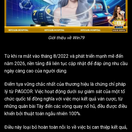
Giới thiệu về Win79
Từ khi ra mắt vào tháng 8/2022 và phát triển mạnh mẽ đến
năm 2026, nền tảng đã liên tục cập nhật để đáp ứng nhu cầu
ngày càng cao của người dùng.
Điểm tựa vững chắc nhất của thương hiệu là chứng chỉ pháp
lý từ PAGCOR. Việc hoạt động dưới sự giám sát của một tổ
chức quốc tế đồng nghĩa với việc mọi kết quả ván cược, từ
những quân bài Tây đến các vòng quay nổ hũ, đều được điều
khiển bởi thuật toán ngẫu nhiên 100%.
Điều này loại bỏ hoàn toàn nỗi lo về việc bị can thiệp kết quả,