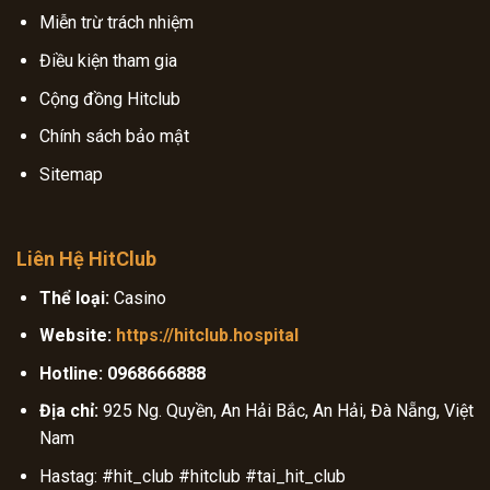
Miễn trừ trách nhiệm
Điều kiện tham gia
Cộng đồng Hitclub
Chính sách bảo mật
Sitemap
Liên Hệ HitClub
Thể loại:
Casino
Website:
https://hitclub.hospital
Hotline: 0968666888
Địa chỉ:
925 Ng. Quyền, An Hải Bắc, An Hải, Đà Nẵng, Việt
Nam
Hastag: #hit_club #hitclub #tai_hit_club