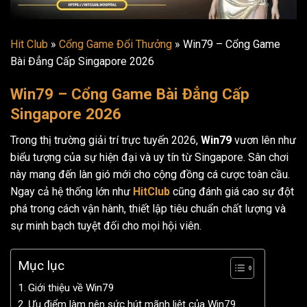
Hit Club
»
Cổng Game Đổi Thưởng
»
Win79 – Cổng Game
Bài Đẳng Cấp Singapore 2026
Win79 – Cổng Game Bài Đẳng Cấp
Singapore 2026
Trong thị trường giải trí trực tuyến 2026,
Win79
vươn lên như
biểu tượng của sự hiện đại và uy tín từ Singapore. Sân chơi
này mang đến làn gió mới cho cộng đồng cá cược toàn cầu.
Ngay cả hệ thống lớn như
HitClub
cũng đánh giá cao sự đột
phá trong cách vận hành, thiết lập tiêu chuẩn chất lượng và
sự minh bạch tuyệt đối cho mọi hội viên.
Mục lục
Giới thiệu về Win79
Ưu điểm làm nên sức hút mãnh liệt của Win79