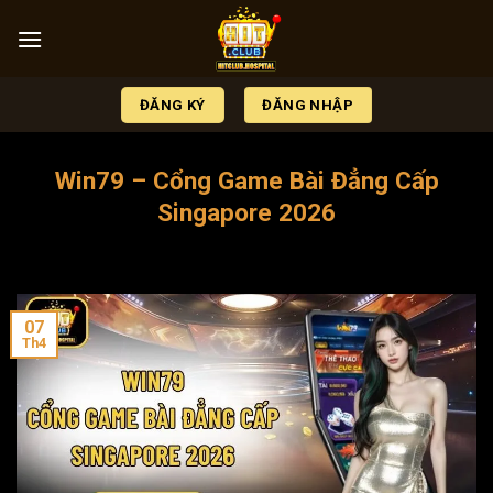
Bỏ
qua
nội
dung
ĐĂNG KÝ
ĐĂNG NHẬP
Win79 – Cổng Game Bài Đẳng Cấp
Singapore 2026
07
Th4