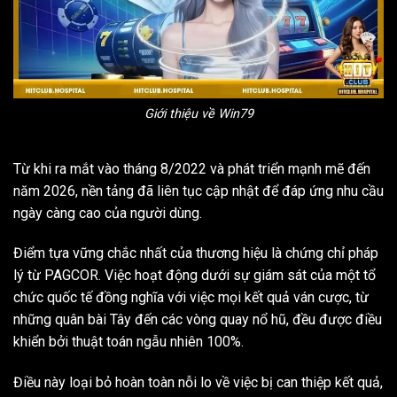
Giới thiệu về Win79
Từ khi ra mắt vào tháng 8/2022 và phát triển mạnh mẽ đến
năm 2026, nền tảng đã liên tục cập nhật để đáp ứng nhu cầu
ngày càng cao của người dùng.
Điểm tựa vững chắc nhất của thương hiệu là chứng chỉ pháp
lý từ PAGCOR. Việc hoạt động dưới sự giám sát của một tổ
chức quốc tế đồng nghĩa với việc mọi kết quả ván cược, từ
những quân bài Tây đến các vòng quay nổ hũ, đều được điều
khiển bởi thuật toán ngẫu nhiên 100%.
Điều này loại bỏ hoàn toàn nỗi lo về việc bị can thiệp kết quả,