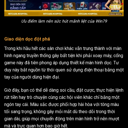
Ưu điểm làm nên sức hút mãnh liệt của Win79
Giao diện dọc đột phá
Trong khi hầu hết các sân chơi khác vẫn trung thành với màn
hình ngang truyền thống gây bất tiện khi phải xoay máy, cổng
game này đã tiên phong áp dụng thiết kế màn hình dọc. Tư
duy này bắt nguồn từ thói quen sử dụng điện thoại bằng một
tay của người dùng hiện đại.
Giờ đây, bạn có thể dễ dàng soi cầu, đặt cược, thực hiện lệnh
rút tiền hay trò chuyện cùng các hội viên khác chỉ bằng một
ngón tay cái. Màu sắc được phối hợp hài hòa với tông màu
tối sang trọng, không gây mỏi mắt dù theo dõi trong thời
gian dài, giúp mọi chuyển động trên màn hình trở nên mượt
mà và trực quan hơn bao giờ hết.