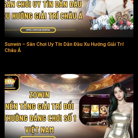
Sunwin – Sân Chơi Uy Tín Dẫn Đầu Xu Hướng Giải Trí
Châu Á