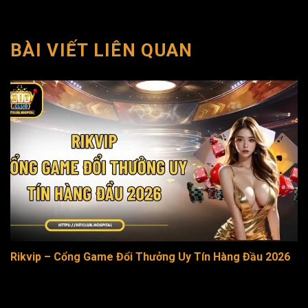
BÀI VIẾT LIÊN QUAN
Rikvip – Cổng Game Đổi Thưởng Uy Tín Hàng Đầu 2026