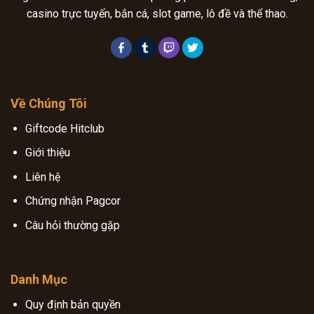
casino trực tuyến, bắn cá, slot game, lô đề và thể thao.
Về Chúng Tôi
Giftcode Hitclub
Giới thiệu
Liên hệ
Chứng nhận Pagcor
Câu hỏi thường gặp
Danh Mục
Quy định bản quyền