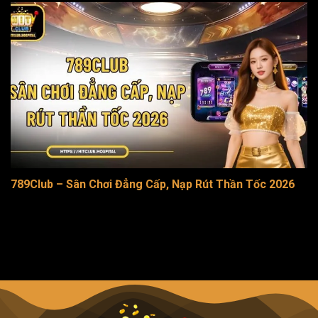
789Club – Sân Chơi Đẳng Cấp, Nạp Rút Thần Tốc 2026