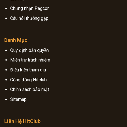
Chứng nhận Pagcor
Câu hỏi thường gặp
Danh Mục
Quy định bản quyền
Miễn trừ trách nhiệm
Điều kiện tham gia
Cộng đồng Hitclub
Chính sách bảo mật
Sitemap
Liên Hệ HitClub