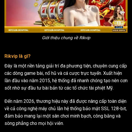
Giới thiệu chung về Rikvip
Rikvip là gì?
Đây là một nền tảng giải trí đa phương tiện, chuyên cung cấp
các dòng game bài, nổ hũ và cá cược trực tuyến. Xuất hiện
lần đầu vào năm 2015, hệ thống đã nhanh chóng tạo nên cơn
sốt nhờ sự đầu tư bài bản từ các tổ chức tài phiệt Mỹ.
Đến năm 2026, thương hiệu này đã được nâng cấp toàn diện
về cả công nghệ máy chủ lẫn hệ thống bảo mật SSL 128-bit,
đảm bảo mang lại một sân chơi minh bạch, công bằng và
sòng phẳng cho mọi hội viên.