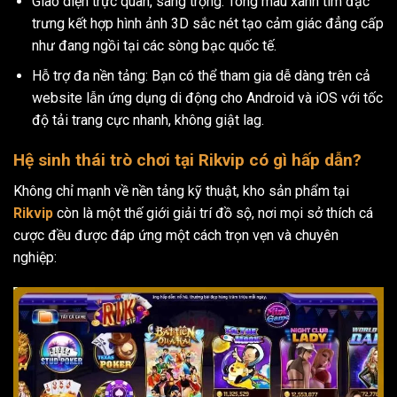
Giao diện trực quan, sang trọng: Tông màu xanh tím đặc
trưng kết hợp hình ảnh 3D sắc nét tạo cảm giác đẳng cấp
như đang ngồi tại các sòng bạc quốc tế.
Hỗ trợ đa nền tảng: Bạn có thể tham gia dễ dàng trên cả
website lẫn ứng dụng di động cho Android và iOS với tốc
độ tải trang cực nhanh, không giật lag.
Hệ sinh thái trò chơi tại Rikvip có gì hấp dẫn?
Không chỉ mạnh về nền tảng kỹ thuật, kho sản phẩm tại
Rikvip
còn là một thế giới giải trí đồ sộ, nơi mọi sở thích cá
cược đều được đáp ứng một cách trọn vẹn và chuyên
nghiệp: