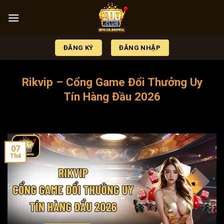
Bỏ
qua
nội
dung
ĐĂNG KÝ
ĐĂNG NHẬP
Rikvip – Cổng Game Đổi Thưởng Uy
Tín Hàng Đầu 2026
07
Th4