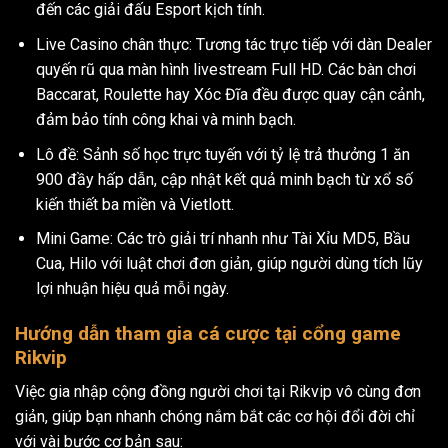
đến các giải đấu Esport kịch tính.
Live Casino chân thực: Tương tác trực tiếp với dàn Dealer
quyến rũ qua màn hình livestream Full HD. Các bàn chơi
Baccarat, Roulette hay Xóc Đĩa đều được quay cận cảnh,
đảm bảo tính công khai và minh bạch.
Lô đề: Sảnh số học trực tuyến với tỷ lệ trả thưởng 1 ăn
900 đầy hấp dẫn, cập nhật kết quả minh bạch từ xổ số
kiến thiết ba miền và Vietlott.
Mini Game: Các trò giải trí nhanh như Tài Xỉu MD5, Bầu
Cua, Hilo với luật chơi đơn giản, giúp người dùng tích lũy
lợi nhuận hiệu quả mỗi ngày.
Hướng dẫn tham gia cá cược tại cổng game
Rikvip
Việc gia nhập cộng đồng người chơi tại Rikvip vô cùng đơn
giản, giúp bạn nhanh chóng nắm bắt các cơ hội đổi đời chỉ
với vài bước cơ bản sau: