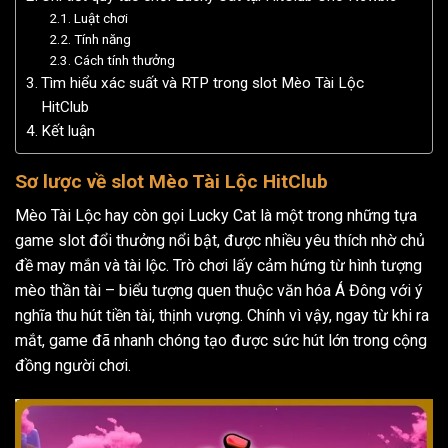
Luật chơi
Tính năng
Cách tính thưởng
Tìm hiểu xác suất và RTP trong slot Mèo Tài Lộc
HitClub
Kết luận
Sơ lược về slot Mèo Tài Lộc HitClub
Mèo Tài Lộc hay còn gọi Lucky Cat là một trong những tựa
game slot đổi thưởng nổi bật, được nhiều yêu thích nhờ chủ
đề may mắn và tài lộc. Trò chơi lấy cảm hứng từ hình tượng
mèo thần tài – biểu tượng quen thuộc văn hóa Á Đông với ý
nghĩa thu hút tiền tài, thịnh vượng. Chính vì vậy, ngay từ khi ra
mắt, game đã nhanh chóng tạo được sức hút lớn trong cộng
đồng người chơi.