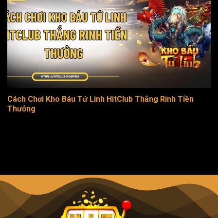
Cách Chơi Kho Báu Tứ Linh HitClub Thắng Rinh Tiền
Thưởng