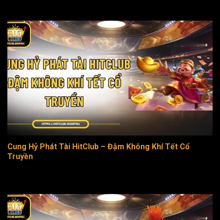
Cung Hỷ Phát Tài HitClub – Đậm Không Khí Tết Cổ
Truyền