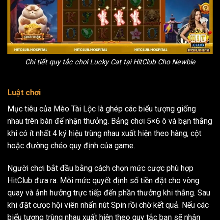
Chi tiết quy tắc chơi Lucky Cat tại HitClub Cho Newbie
Luật chơi
Mục tiêu của Mèo Tài Lộc là ghép các biểu tượng giống
nhau trên bàn để nhận thưởng. Bảng chơi 5×6 ô và bạn thắng
khi có ít nhất 4 ký hiệu trùng nhau xuất hiện theo hàng, cột
hoặc đường chéo quy định của game.
Người chơi bắt đầu bằng cách chọn mức cược phù hợp
HitClub đưa ra. Mỗi mức quyết định số tiền đặt cho vòng
quay và ảnh hưởng trực tiếp đến phần thưởng khi thắng. Sau
khi đặt cược hội viên nhấn nút Spin rồi chờ kết quả. Nếu các
biểu tượng trùng nhau xuất hiện theo quy tắc bạn sẽ nhận