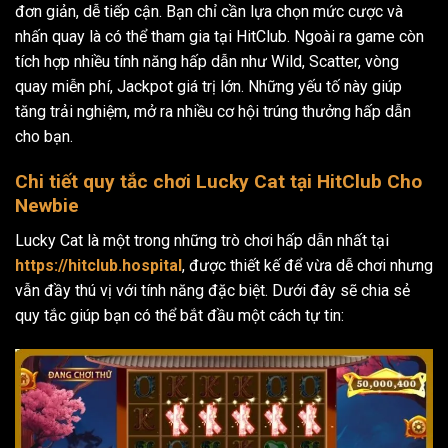
đơn giản, dễ tiếp cận. Bạn chỉ cần lựa chọn mức cược và
nhấn quay là có thể tham gia tại HitClub. Ngoài ra game còn
tích hợp nhiều tính năng hấp dẫn như Wild, Scatter, vòng
quay miễn phí, Jackpot giá trị lớn. Những yếu tố này giúp
tăng trải nghiệm, mở ra nhiều cơ hội trúng thưởng hấp dẫn
cho bạn.
Chi tiết quy tắc chơi Lucky Cat tại HitClub Cho
Newbie
Lucky Cat là một trong những trò chơi hấp dẫn nhất tại
https://
hitclub
.hospital
, được thiết kế để vừa dễ chơi nhưng
vẫn đầy thú vị với tính năng đặc biệt. Dưới đây sẽ chia sẻ
quy tắc giúp bạn có thể bắt đầu một cách tự tin: