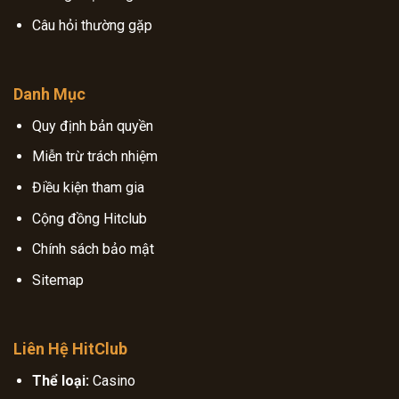
Câu hỏi thường gặp
Danh Mục
Quy định bản quyền
Miễn trừ trách nhiệm
Điều kiện tham gia
Cộng đồng Hitclub
Chính sách bảo mật
Sitemap
Liên Hệ HitClub
Thể loại:
Casino