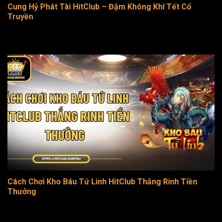
Cung Hỷ Phát Tài HitClub – Đậm Không Khí Tết Cổ
Truyền
Cách Chơi Kho Báu Tứ Linh HitClub Thắng Rinh Tiền
Thưởng