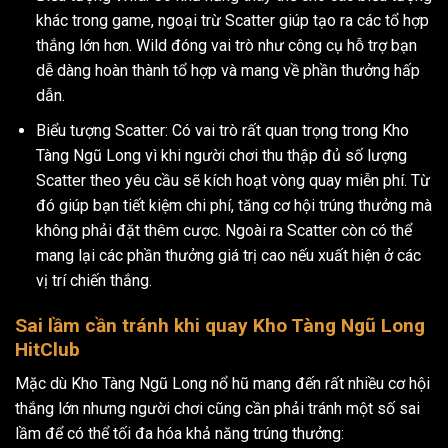
khác trong game, ngoại trừ Scatter giúp tạo ra các tổ hợp
thắng lớn hơn. Wild đóng vai trò như công cụ hỗ trợ bạn
dễ dàng hoàn thành tổ hợp và mang về phần thưởng hấp
dẫn.
Biểu tượng Scatter: Có vai trò rất quan trọng trong Kho
Tàng Ngũ Long vì khi người chơi thu thập đủ số lượng
Scatter theo yêu cầu sẽ kích hoạt vòng quay miễn phí. Từ
đó giúp bạn tiết kiệm chi phí, tăng cơ hội trúng thưởng mà
không phải đặt thêm cược. Ngoài ra Scatter còn có thể
mang lại các phần thưởng giá trị cao nếu xuất hiện ở các
vị trí chiến thắng.
Sai lầm cần tránh khi quay Kho Tàng Ngũ Long
HitClub
Mặc dù Kho Tàng Ngũ Long nổ hũ mang đến rất nhiều cơ hội
thắng lớn nhưng người chơi cũng cần phải tránh một số sai
lầm để có thể tối đa hóa khả năng trúng thưởng: