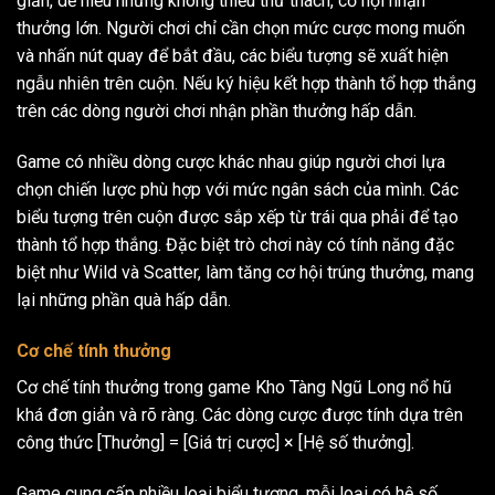
giản, dễ hiểu nhưng không thiếu thử thách, cơ hội nhận
thưởng lớn. Người chơi chỉ cần chọn mức cược mong muốn
và nhấn nút quay để bắt đầu, các biểu tượng sẽ xuất hiện
ngẫu nhiên trên cuộn. Nếu ký hiệu kết hợp thành tổ hợp thắng
trên các dòng người chơi nhận phần thưởng hấp dẫn.
Game có nhiều dòng cược khác nhau giúp người chơi lựa
chọn chiến lược phù hợp với mức ngân sách của mình. Các
biểu tượng trên cuộn được sắp xếp từ trái qua phải để tạo
thành tổ hợp thắng. Đặc biệt trò chơi này có tính năng đặc
biệt như Wild và Scatter, làm tăng cơ hội trúng thưởng, mang
lại những phần quà hấp dẫn.
Cơ chế tính thưởng
Cơ chế tính thưởng trong game Kho Tàng Ngũ Long nổ hũ
khá đơn giản và rõ ràng. Các dòng cược được tính dựa trên
công thức [Thưởng] = [Giá trị cược] × [Hệ số thưởng].
Game cung cấp nhiều loại biểu tượng, mỗi loại có hệ số