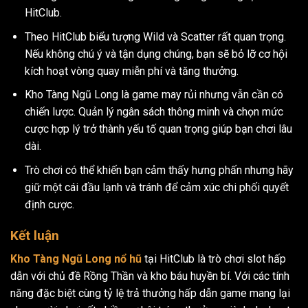
HitClub.
Theo HitClub biểu tượng Wild và Scatter rất quan trọng.
Nếu không chú ý và tận dụng chúng, bạn sẽ bỏ lỡ cơ hội
kích hoạt vòng quay miễn phí và tăng thưởng.
Kho Tàng Ngũ Long là game may rủi nhưng vẫn cần có
chiến lược. Quản lý ngân sách thông minh và chọn mức
cược hợp lý trở thành yếu tố quan trọng giúp bạn chơi lâu
dài.
Trò chơi có thể khiến bạn cảm thấy hưng phấn nhưng hãy
giữ một cái đầu lạnh và tránh để cảm xúc chi phối quyết
định cược.
Kết luận
Kho Tàng Ngũ Long nổ hũ
tại HitClub là trò chơi slot hấp
dẫn với chủ đề Rồng Thần và kho báu huyền bí. Với các tính
năng đặc biệt cùng tỷ lệ trả thưởng hấp dẫn game mang lại