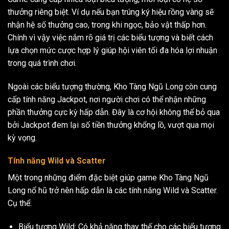
thưởng riêng biệt. Ví dụ nếu bạn trúng ký hiệu rồng vàng sẽ
nhận hệ số thưởng cao, trong khi ngọc, bảo vật thấp hơn.
Chính vì vậy việc nắm rõ giá trị các biểu tượng và biết cách
lựa chọn mức cược hợp lý giúp hội viên tối đa hóa lợi nhuận
trong quá trình chơi.
Ngoài các biểu tượng thường, Kho Tàng Ngũ Long còn cung
cấp tính năng Jackpot, nơi người chơi có thể nhận những
phần thưởng cực kỳ hấp dẫn. Đây là cơ hội không thể bỏ qua
bởi Jackpot đem lại số tiền thưởng khổng lồ, vượt qua mọi
kỳ vọng.
Tính năng Wild và Scatter
Một trong những điểm đặc biệt giúp game Kho Tàng Ngũ
Long nổ hũ trở nên hấp dẫn là các tính năng Wild và Scatter.
Cụ thể:
Biểu tượng Wild: Có khả năng thay thế cho các biểu tượng