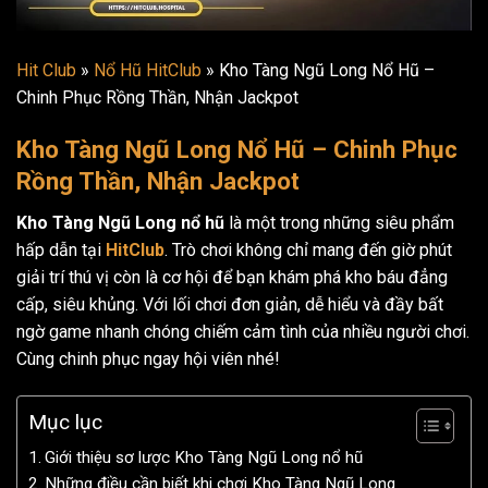
Hit Club
»
Nổ Hũ HitClub
»
Kho Tàng Ngũ Long Nổ Hũ –
Chinh Phục Rồng Thần, Nhận Jackpot
Kho Tàng Ngũ Long Nổ Hũ – Chinh Phục
Rồng Thần, Nhận Jackpot
Kho Tàng Ngũ Long nổ hũ
là một trong những siêu phẩm
hấp dẫn tại
HitClub
. Trò chơi không chỉ mang đến giờ phút
giải trí thú vị còn là cơ hội để bạn khám phá kho báu đẳng
cấp, siêu khủng. Với lối chơi đơn giản, dễ hiểu và đầy bất
ngờ game nhanh chóng chiếm cảm tình của nhiều người chơi.
Cùng chinh phục ngay hội viên nhé!
Mục lục
Giới thiệu sơ lược Kho Tàng Ngũ Long nổ hũ
Những điều cần biết khi chơi Kho Tàng Ngũ Long