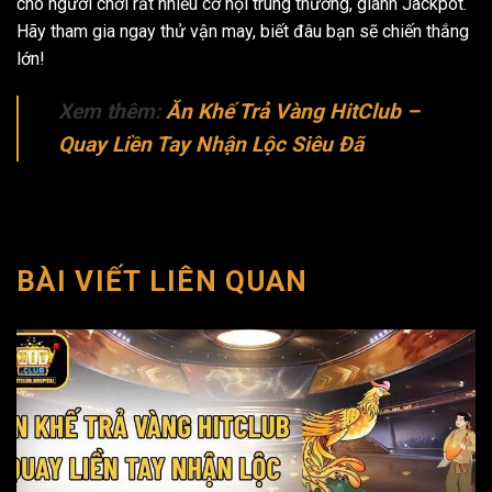
cho người chơi rất nhiều cơ hội trúng thưởng, giành Jackpot.
Hãy tham gia ngay thử vận may, biết đâu bạn sẽ chiến thắng
lớn!
Xem thêm:
Ăn Khế Trả Vàng HitClub –
Quay Liền Tay Nhận Lộc Siêu Đã
BÀI VIẾT LIÊN QUAN