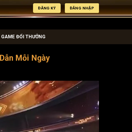
ĐĂNG KÝ
ĐĂNG NHẬP
 GAME ĐỔI THƯỞNG
 Dẫn Mỗi Ngày