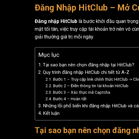
Đăng Nhập HitClub – Mở C
Đăng nhập HitClub
là bước khởi đầu quan trọng 
mật tối tân, việc truy cập tài khoản trở nên vô c
giải thưởng giá trị mỗi ngày.
Mục lục
Tại sao bạn nên chọn đăng nhập tại HitClub?
Quy trình đăng nhập HitClub chi tiết từ A-Z
Bước 1 – Truy cập link chính thức HitClub -> Cl
Bước 2 – Điền thông tin tài khoản HitClub
Bước 3 – Xác thực mã Captcha
Bước 4 – Hoàn tất
Những lỗi phổ biến khi đăng nhập HitClub và c
Kết luận
Tại sao bạn nên chọn đăng nh