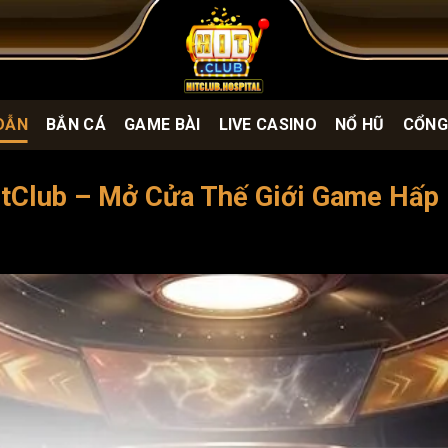
DẪN
BẮN CÁ
GAME BÀI
LIVE CASINO
NỔ HŨ
CỔNG
tClub – Mở Cửa Thế Giới Game Hấp