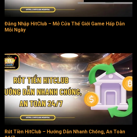
Đăng Nhập HitClub – Mở Cửa Thế Giới Game Hấp Dẫn
Mỗi Ngày
Rút Tiền HitClub – Hướng Dẫn Nhanh Chóng, An Toàn