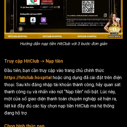
Hướng dẫn nạp tiền HitClub với 3 bước đơn giản
Truy cập HitClub -> Nạp tiền
Đầu tiên, bạn cần truy cập vào trang chủ chính thức
https://hitclub.hospital
hoặc ứng dụng đã cài đặt trên điện
thoại. Sau khi đăng nhập tài khoản thành công, hãy quan sát
thanh công cụ và nhấn vào nút “Nạp tiền” nổi bật. Lúc này,
một cửa sổ giao diện thanh toán chuyên nghiệp sẽ hiện ra,
liệt kê đầy đủ các tùy chọn nạp tiền HitClub mà hệ thống
đang hỗ trợ.
Chọn hình thức nạp