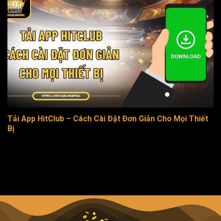
Tải App HitClub – Cách Cài Đặt Đơn Giản Cho Mọi Thiết
Bị