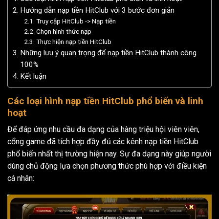
Hướng dẫn nạp tiền HitClub với 3 bước đơn giản
Truy cập HitClub -> Nạp tiền
Chọn hình thức nạp
Thực hiện nạp tiền HitClub
Những lưu ý quan trọng để nạp tiền HitClub thành công
100%
Kết luận
Các loại hình nạp tiền HitClub phổ biến và linh
hoạt
Để đáp ứng nhu cầu đa dạng của hàng triệu hội viên viên,
cổng game đã tích hợp đầy đủ các kênh nạp tiền HitClub
phổ biến nhất thị trường hiện nay. Sự đa dạng này giúp người
dùng chủ động lựa chọn phương thức phù hợp với điều kiện
cá nhân: