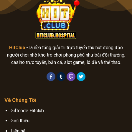
HitClub
- là nền tảng giải trí trực tuyến thu hút đông đảo
người chơi nhờ kho trò chơi phong phú như bài đổi thưởng,
casino trực tuyến, bắn cá, slot game, lô đề và thể thao.
Về Chúng Tôi
Giftcode Hitclub
Giới thiệu
Liên hệ