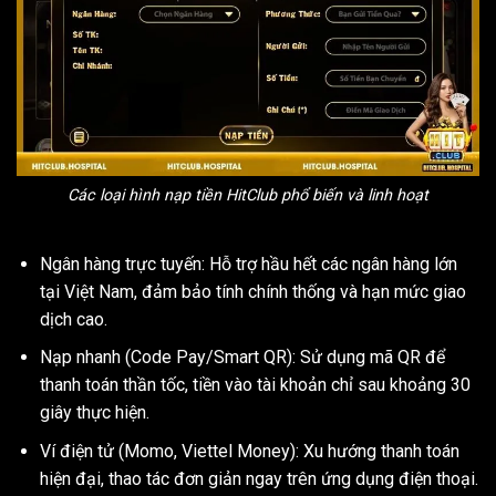
Các loại hình nạp tiền HitClub phổ biến và linh hoạt
Ngân hàng trực tuyến: Hỗ trợ hầu hết các ngân hàng lớn
tại Việt Nam, đảm bảo tính chính thống và hạn mức giao
dịch cao.
Nạp nhanh (Code Pay/Smart QR): Sử dụng mã QR để
thanh toán thần tốc, tiền vào tài khoản chỉ sau khoảng 30
giây thực hiện.
Ví điện tử (Momo, Viettel Money): Xu hướng thanh toán
hiện đại, thao tác đơn giản ngay trên ứng dụng điện thoại.