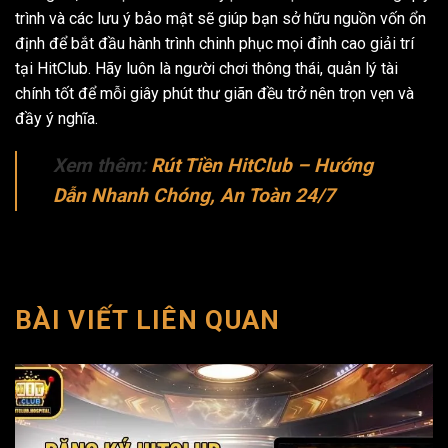
trình và các lưu ý bảo mật sẽ giúp bạn sở hữu nguồn vốn ổn
định để bắt đầu hành trình chinh phục mọi đỉnh cao giải trí
tại HitClub. Hãy luôn là người chơi thông thái, quản lý tài
chính tốt để mỗi giây phút thư giãn đều trở nên trọn vẹn và
đầy ý nghĩa.
Xem thêm:
Rút Tiền HitClub – Hướng
Dẫn Nhanh Chóng, An Toàn 24/7
BÀI VIẾT LIÊN QUAN