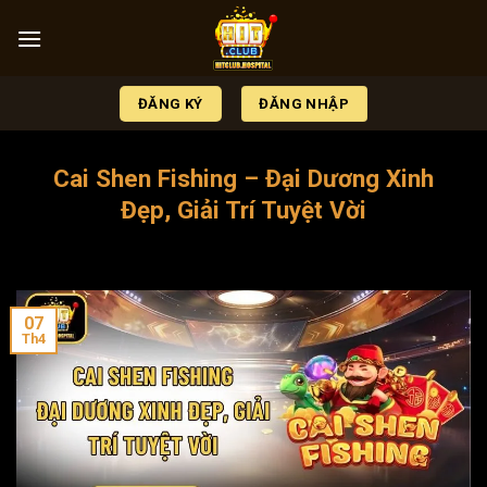
Bỏ
qua
nội
dung
ĐĂNG KÝ
ĐĂNG NHẬP
Cai Shen Fishing – Đại Dương Xinh
Đẹp, Giải Trí Tuyệt Vời
07
Th4