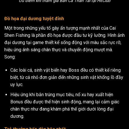
Ưu điểm khi tham gia Bắn Cá Thần Tài tại HitClub
Đồ họa đại dương tuyệt đỉnh
Một trong những yếu tố gây ấn tượng mạnh nhất của Cai
Shen Fishing là phần đồ họa được đầu tư kỹ lưỡng. Hình ảnh
đại dương tại game thiết kế sống động với màu sắc rực rỡ,
hiệu ứng ánh sáng chân thực và chuyển động mượt mà.
Song:
Các loài cá, sinh vật biển hay Boss đều có thiết kế riêng
biệt, từ cá nhỏ đơn giản đến những sinh vật khổng lồ đầy
uy lực.
Hiệu ứng khi bắn trúng mục tiêu, nổ xu hay xuất hiện
Bonus đều được thể hiện sinh động, mang lại cảm giác
chân thực như đang khám phá thế giới dưới lòng đại
dương.