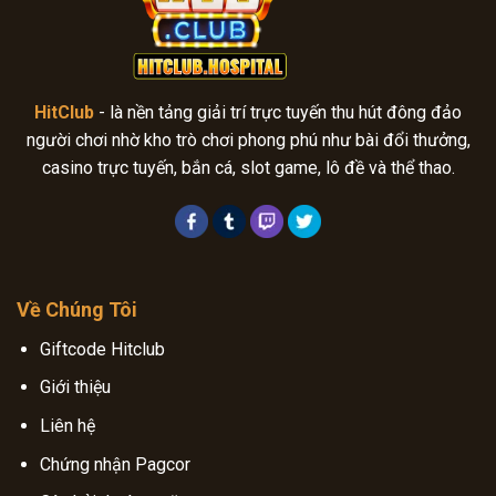
HitClub
- là nền tảng giải trí trực tuyến thu hút đông đảo
người chơi nhờ kho trò chơi phong phú như bài đổi thưởng,
casino trực tuyến, bắn cá, slot game, lô đề và thể thao.
Về Chúng Tôi
Giftcode Hitclub
Giới thiệu
Liên hệ
Chứng nhận Pagcor