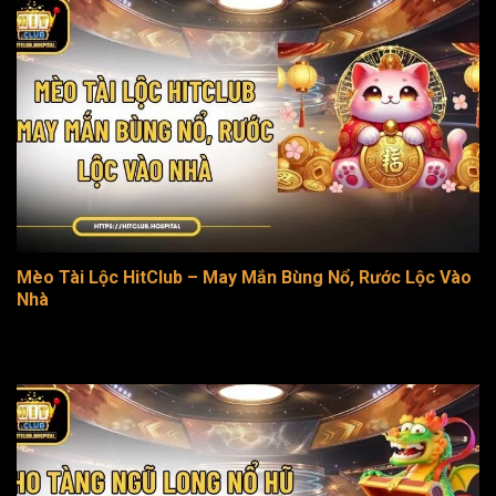
Mèo Tài Lộc HitClub – May Mắn Bùng Nổ, Rước Lộc Vào
Nhà