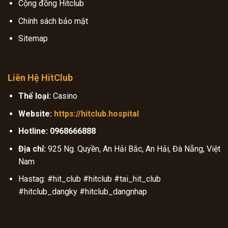
Cộng đồng Hitclub
Chính sách bảo mật
Sitemap
Liên Hệ HitClub
Thể loại:
Casino
Website:
https://hitclub.hospital
Hotline: 0968666888
Địa chỉ:
925 Ng. Quyền, An Hải Bắc, An Hải, Đà Nẵng, Việt
Nam
Hastag: #hit_club #hitclub #tai_hit_club
#hitclub_dangky #hitclub_dangnhap