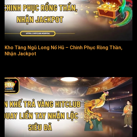
Kho Tàng Ngũ Long Nổ Hũ – Chinh Phục Rồng Thần,
Nhận Jackpot