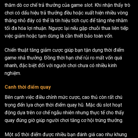
thăm dò cơ chế trả thưởng của game slot. Khi nhận thấy trò
chơi có dấu hiệu trả thưởng đều hoặc xuất hiện nhiều vòng
thắng nhỏ đây có thể là tín hiệu tích cực để tăng nhẹ nhằm
tối đa hóa lợi nhuận. Ngược lại nếu gặp chuỗi thua liên tiếp
việc giảm hoặc tạm dừng là cần thiết bảo toàn vốn.
Chiến thuật tăng giảm cược giúp bạn tận dụng thời điểm
game nhả thưởng. Đồng thời hạn chế rủi ro mất vốn quá
nhanh, đặc biệt đối với người chơi chưa có nhiều kinh
nghiệm.
Canh thời điểm quay
Bên cạnh việc điều chỉnh mức cược, cao thủ còn rất chú
trọng đến lựa chọn thời điểm quay hũ. Mặc dù slot hoạt
động dựa trên cơ chế ngẫu nhiên nhưng thực tế cho thấy
quay đúng giờ giúp người chơi tăng cơ hội trúng thưởng.
Một số thời điểm được nhiều bạn đánh giá cao như khung