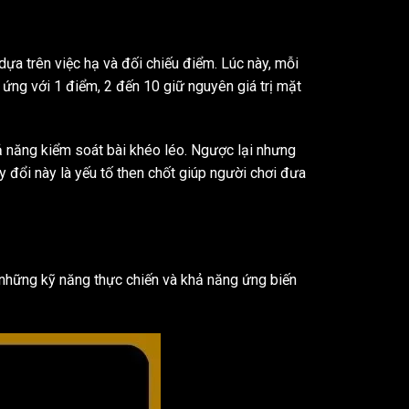
dựa trên việc hạ và đối chiếu điểm. Lúc này, mỗi
 ứng với 1 điểm, 2 đến 10 giữ nguyên giá trị mặt
ả năng kiểm soát bài khéo léo. Ngược lại nhưng
y đổi này là yếu tố then chốt giúp người chơi đưa
u những kỹ năng thực chiến và khả năng ứng biến