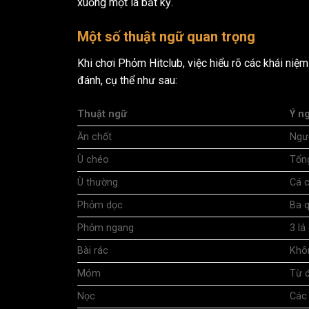
xuống một lá bất kỳ.
Một số thuật ngữ quan trọng
Khi chơi Phỏm Hitclub, việc hiểu rõ các khái niệ
đánh, cụ thể như sau:
Thuật ngữ
Ý n
Ăn chốt
Ngườ
Ù chéo
Tổng
Ù thường
Cá 
Phỏm dọc
Ba q
Phỏm ngang
3 la
Bài rác
Khô
Móm
Từ 
Nọc
Các 