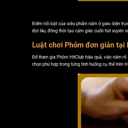
Điểm nổi bật của siêu phẩm nằm ở giao diện trực
đợi lâu, đồng thời tạo cảm giác cuốn hút xuyên su
Luật chơi Phỏm đơn giản tại 
Để tham gia Phỏm HitClub hiệu quả, việc nắm rõ c
chọn phù hợp trong từng tình huống cụ thể trên
h