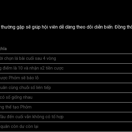
m thường gặp sẽ giúp hội viên dễ dàng theo dõi diễn biến. Đồng th
ghĩa
i chọn lá bài cuối sau 4 vòng
 điểm là 10 và nhận x2 tiền cược
cược Phỏm sẽ báo lỗ
uân cùng chuỗi số liên tiếp
́ có số giống nhau
ng thể tạo Phỏm
đầu đến cuối vẫn không có tổ hợp
quân còn dư còn lại