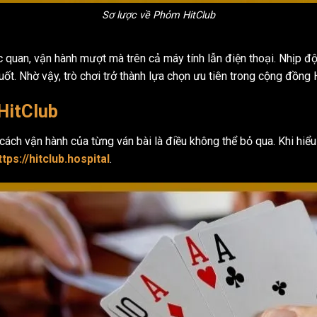
Sơ lược về Phỏm HitClub
 quan, vận hành mượt mà trên cả máy tính lẫn điện thoại. Nhịp đ
ốt. Nhờ vậy, trò chơi trở thành lựa chọn ưu tiên trong cộng đồng H
HitClub
ách vận hành của từng ván bài là điều không thể bỏ qua. Khi hiểu
ttps://
hitclub
.hospital
.