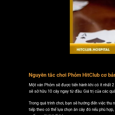
Nguyên tắc chơi Phỏm HitClub cơ bả
Một ván Phỏm sẽ được tiến hành khi có ít nhất 2 n
sẽ sở hữu 10 cây ngay từ đầu. Giá trị của các qu
Trong quá trình chơi, bạn sẽ hướng đến việc thu n
tiếp theo có thể lựa chọn ăn cây đó nếu phù hợp