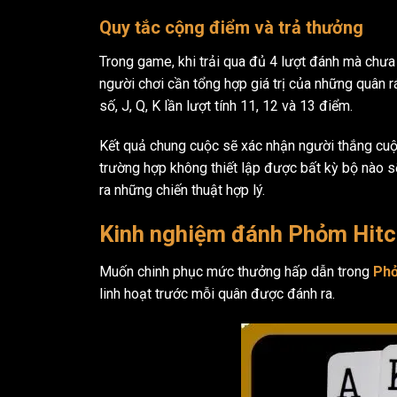
Quy tắc cộng điểm và trả thưởng
Trong game, khi trải qua đủ 4 lượt đánh mà chưa 
người chơi cần tổng hợp giá trị của những quân r
số, J, Q, K lần lượt tính 11, 12 và 13 điểm.
Kết quả chung cuộc sẽ xác nhận người thắng cuộc
trường hợp không thiết lập được bất kỳ bộ nào sẽ
ra những chiến thuật hợp lý.
Kinh nghiệm đánh Phỏm Hitcl
Muốn chinh phục mức thưởng hấp dẫn trong
Phỏ
linh hoạt trước mỗi quân được đánh ra.