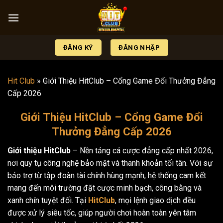
Bỏ
qua
nội
dung
ĐĂNG KÝ
ĐĂNG NHẬP
Hit Club
»
Giới Thiệu HitClub – Cổng Game Đổi Thưởng Đẳng
Cấp 2026
Giới Thiệu HitClub – Cổng Game Đổi
Thưởng Đẳng Cấp 2026
Giới thiệu HitClub
– Nền tảng cá cược đẳng cấp nhất 2026,
nơi quy tụ công nghệ bảo mật và thanh khoản tối tân. Với sự
bảo trợ từ tập đoàn tài chính hùng mạnh, hệ thống cam kết
mang đến môi trường đặt cược minh bạch, công bằng và
xanh chín tuyệt đối. Tại
HitClub
, mọi lệnh giao dịch đều
được xử lý siêu tốc, giúp người chơi hoàn toàn yên tâm