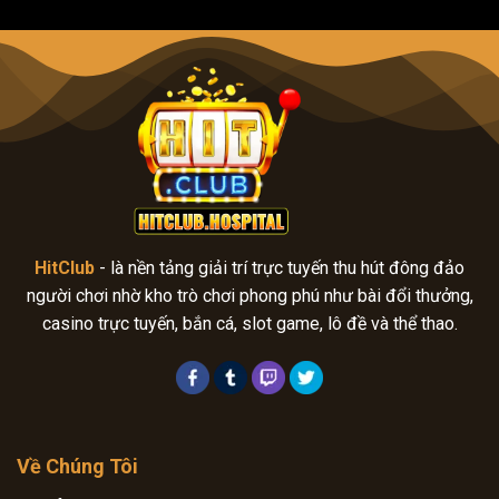
HitClub
- là nền tảng giải trí trực tuyến thu hút đông đảo
người chơi nhờ kho trò chơi phong phú như bài đổi thưởng,
casino trực tuyến, bắn cá, slot game, lô đề và thể thao.
Về Chúng Tôi