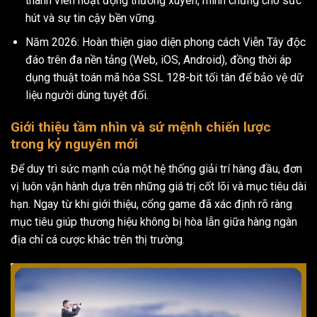
thành viên hoạt động thường xuyên, minh chứng cho sức
hút và sự tin cậy bền vững.
Năm 2026: Hoàn thiện giao diện phong cách Viễn Tây độc
đáo trên đa nền tảng (Web, iOS, Android), đồng thời áp
dụng thuật toán mã hóa SSL 128-bit tối tân để bảo vệ dữ
liệu người dùng tuyệt đối.
Giới thiệu tầm nhìn và sứ mệnh chiến lược
trong kỷ nguyên mới
Để duy trì sức mạnh của một hệ thống giải trí hàng đầu, đơn
vị luôn vận hành dựa trên những giá trị cốt lõi và mục tiêu dài
hạn. Ngay từ khi giới thiệu, cổng game đã xác định rõ ràng
mục tiêu giúp thương hiệu không bị hòa lẫn giữa hàng ngàn
địa chỉ cá cược khác trên thị trường.